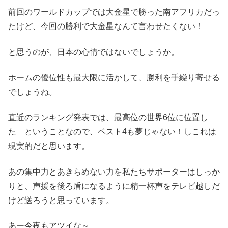
前回のワールドカップでは大金星で勝った南アフリカだっ
たけど、今回の勝利で大金星なんて言わせたくない！
と思うのが、日本の心情ではないでしょうか。
ホームの優位性も最大限に活かして、勝利を手繰り寄せる
でしょうね。
直近のランキング発表では、最高位の世界6位に位置し
た ということなので、ベスト4も夢じゃない！しこれは
現実的だと思います。
あの集中力とあきらめない力を私たちサポーターはしっか
りと、声援を後ろ盾になるように精一杯声をテレビ越しだ
けど送ろうと思っています。
あー今夜もアツイな～