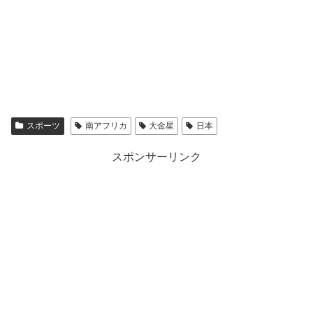
スポーツ
南アフリカ
大金星
日本
スポンサーリンク