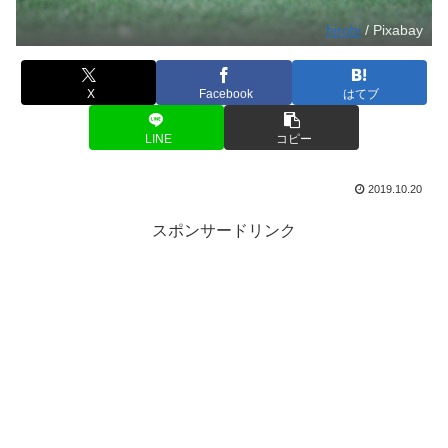
hirobi
/ Pixabay
X
Facebook
はてブ
LINE
コピー
2019.10.20
スポンサードリンク