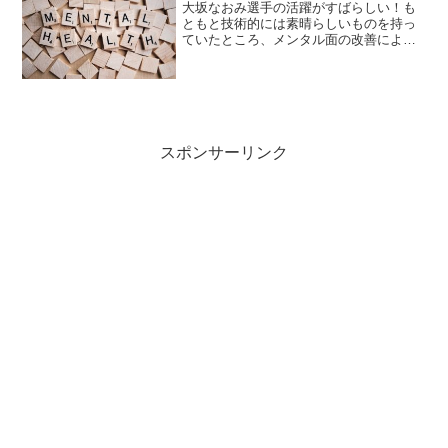
大坂なおみ選手の活躍がすばらしい！も
ともと技術的には素晴らしいものを持っ
ていたところ、メンタル面の改善によっ
て、飛躍的な活躍と誰もが認める成果を
出したっていうから、精神的な部分って
テニスやスポーツにおいて欠かせない部
分なんでしょうね～私もど...
スポンサーリンク