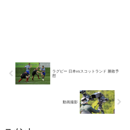
ラグビー 日本vsスコットランド 勝敗予
想
動画撮影