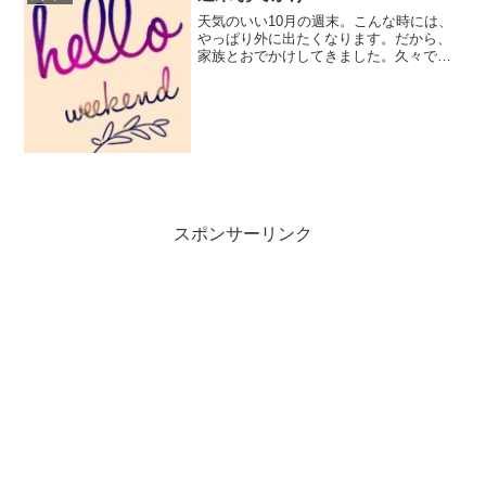
天気のいい10月の週末。こんな時には、
やっぱり外に出たくなります。だから、
家族とおでかけしてきました。久々です
ね、そんな時間も。だから、新鮮だった
かもしれません。でも、帰宅後はするこ
とが満載！いい気分転換になった！と思
えば、そんな時間も大切...
スポンサーリンク