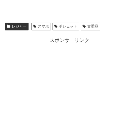
レジャー
スマホ
ポシェット
貴重品
スポンサーリンク