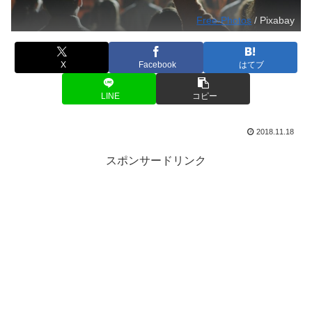
Free-Photos
/ Pixabay
X
Facebook
はてブ
LINE
コピー
2018.11.18
スポンサードリンク