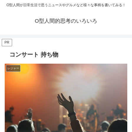
O型人間が日常生活で思うニュースやグルメなど様々な事柄を書いてみる！
O型人間的思考のいろいろ
PR
コンサート 持ち物
レジャー