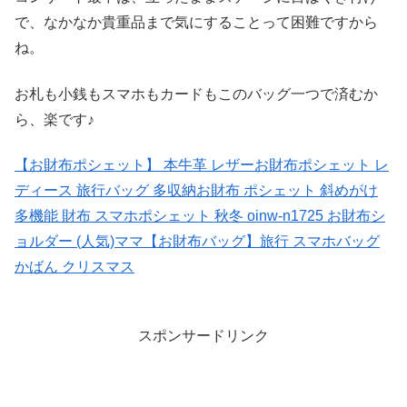
で、なかなか貴重品まで気にすることって困難ですから
ね。
お札も小銭もスマホもカードもこのバッグ一つで済むか
ら、楽です♪
【お財布ポシェット】 本牛革 レザーお財布ポシェット レ
ディース 旅行バッグ 多収納お財布 ポシェット 斜めがけ
多機能 財布 スマホポシェット 秋冬 oinw-n1725 お財布シ
ョルダー (人気)ママ【お財布バッグ】旅行 スマホバッグ
かばん クリスマス
スポンサードリンク