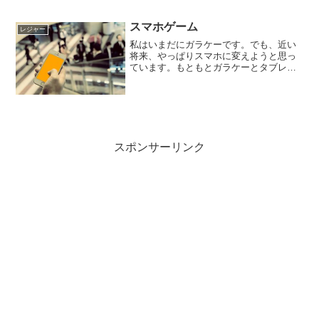
どが見込めるのが普通ですが、今となっ
てはそんな動きは少ないよう...
スマホゲーム
レジャー
私はいまだにガラケーです。でも、近い
将来、やっぱりスマホに変えようと思っ
ています。もともとガラケーとタブレッ
トの2台持ちですけど、可能ならばスマホ
とタブレットにしたいな～と。・・・だ
ってスマホじゃやっぱり画面が小さいん
ですよねー。タブレット...
スポンサーリンク