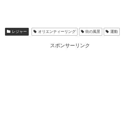
レジャー
オリエンティーリング
街の風景
運動
スポンサーリンク