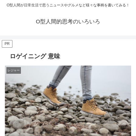
O型人間が日常生活で思うニュースやグルメなど様々な事柄を書いてみる！
O型人間的思考のいろいろ
PR
ロゲイニング 意味
レジャー