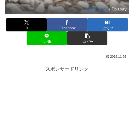
Free-Photos
/ Pixabay
X
Facebook
はてブ
LINE
コピー
2018.11.26
スポンサードリンク