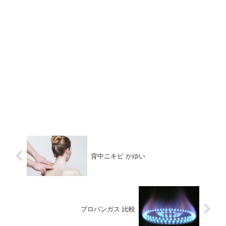
背中ニキビ かゆい
プロパンガス 比較