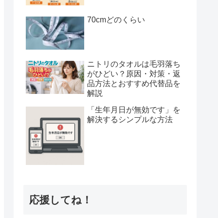
70cmどのくらい
ニトリのタオルは毛羽落ち
がひどい？原因・対策・返
品方法とおすすめ代替品を
解説
「生年月日が無効です」を
解決するシンプルな方法
応援してね！