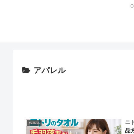
アパレル
ニ
アパレル
品