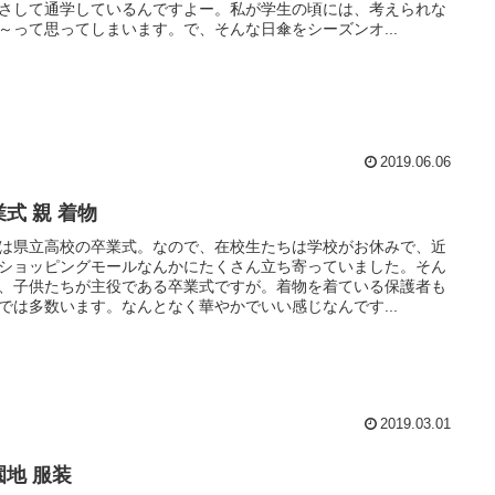
さして通学しているんですよー。私が学生の頃には、考えられな
～って思ってしまいます。で、そんな日傘をシーズンオ...
2019.06.06
式 親 着物
は県立高校の卒業式。なので、在校生たちは学校がお休みで、近
ショッピングモールなんかにたくさん立ち寄っていました。そん
、子供たちが主役である卒業式ですが。着物を着ている保護者も
では多数います。なんとなく華やかでいい感じなんです...
2019.03.01
園地 服装