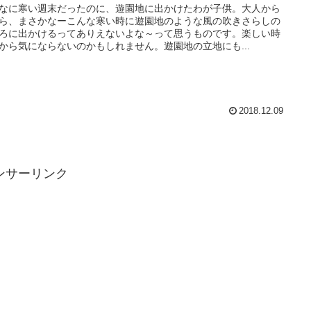
なに寒い週末だったのに、遊園地に出かけたわが子供。大人から
ら、まさかなーこんな寒い時に遊園地のような風の吹きさらしの
ろに出かけるってありえないよな～って思うものです。楽しい時
から気にならないのかもしれません。遊園地の立地にも...
2018.12.09
ンサーリンク