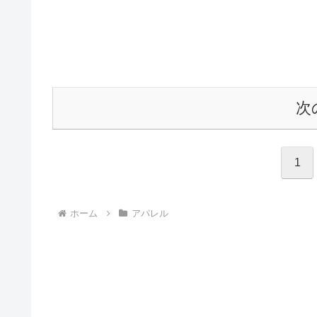
次
1
ホーム
アパレル