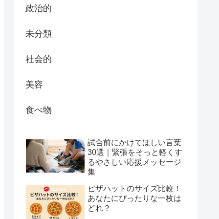
政治的
未分類
社会的
美容
食べ物
試合前にかけてほしい言葉
30選｜緊張をそっと軽くす
るやさしい応援メッセージ
集
ピザハットのサイズ比較！
あなたにぴったりな一枚は
どれ？