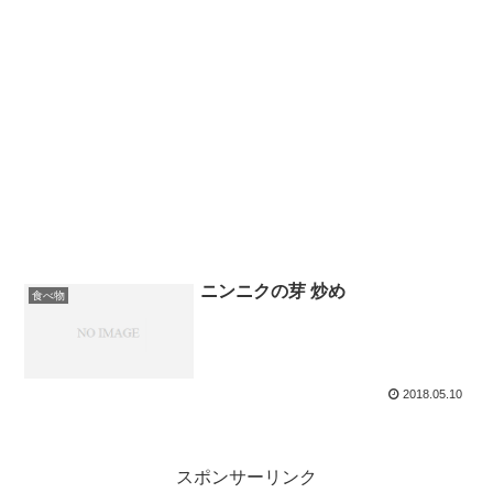
ニンニクの芽 炒め
食べ物
2018.05.10
スポンサーリンク