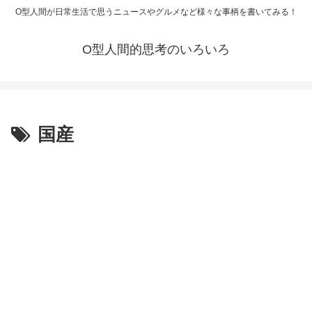
O型人間が日常生活で思うニュースやグルメなど様々な事柄を書いてみる！
O型人間的思考のいろいろ
国産