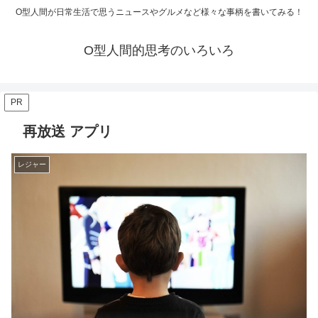
O型人間が日常生活で思うニュースやグルメなど様々な事柄を書いてみる！
O型人間的思考のいろいろ
PR
再放送 アプリ
レジャー