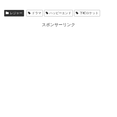
レジャー
ドラマ
ハッピーエンド
下町ロケット
スポンサーリンク