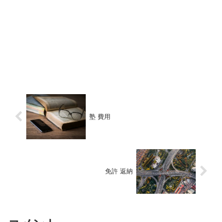
塾 費用
免許 返納