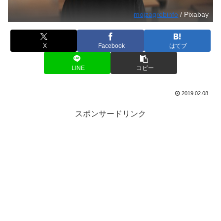
mojzagrebinfo
/ Pixabay
X
Facebook
はてブ
LINE
コピー
2019.02.08
スポンサードリンク