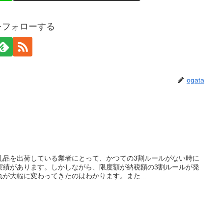
aをフォローする
ogata
礼品を出荷している業者にとって、かつての3割ルールがない時に
実績があります。しかしながら、限度額が納税額の3割ルールが発
が大幅に変わってきたのはわかります。また...