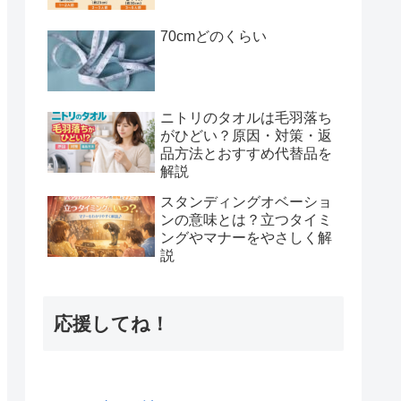
70cmどのくらい
ニトリのタオルは毛羽落ち
がひどい？原因・対策・返
品方法とおすすめ代替品を
解説
スタンディングオベーショ
ンの意味とは？立つタイミ
ングやマナーをやさしく解
説
応援してね！