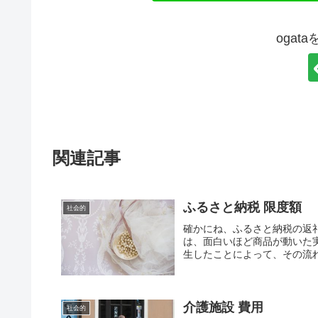
ogat
関連記事
ふるさと納税 限度額
社会的
確かにね、ふるさと納税の返
は、面白いほど商品が動いた
生したことによって、その流れ
介護施設 費用
社会的