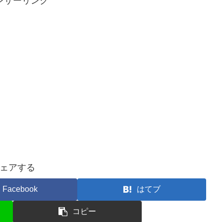
ンサーリンク
ェアする
Facebook
はてブ
コピー