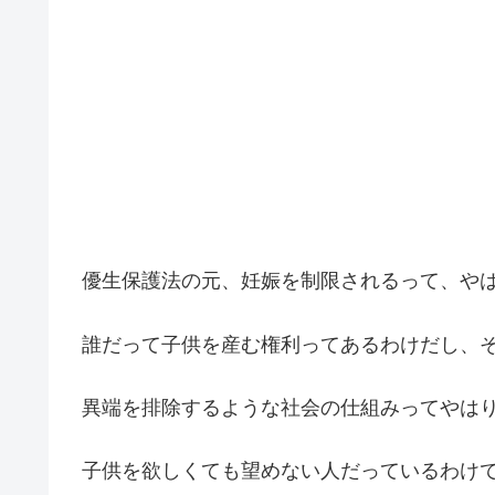
優生保護法の元、妊娠を制限されるって、や
誰だって子供を産む権利ってあるわけだし、
異端を排除するような社会の仕組みってやは
子供を欲しくても望めない人だっているわけ