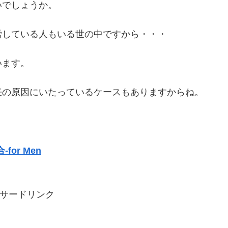
いでしょうか。
労している人もいる世の中ですから・・・
います。
妊の原因にいたっているケースもありますからね。
or Men
サードリンク