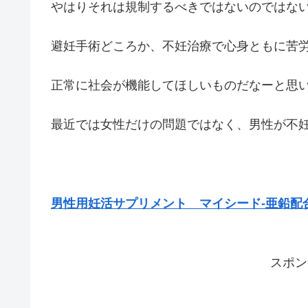
やはりそれは規制するべきではないのではな
避妊手術どころか、不妊治療で心身ともに苦
正常に社会が機能してほしいものだなーと思
最近では女性だけの問題ではなく、男性が不
男性用妊活サプリメント マイシード-亜鉛配合-f
スポン