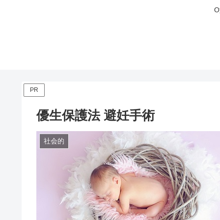
PR
優生保護法 避妊手術
社会的