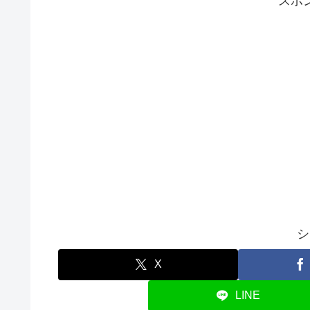
スポ
シ
X
LINE