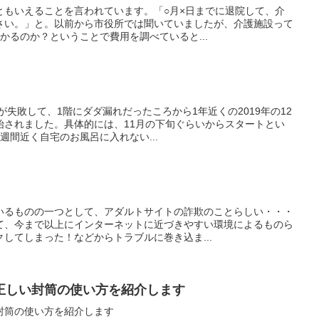
ともいえることを言われています。「○月×日までに退院して、介
さい。」と。以前から市役所では聞いていましたが、介護施設って
かるのか？ということで費用を調べていると...
が失敗して、1階にダダ漏れだったころから1年近くの2019年の12
始されました。具体的には、11月の下旬ぐらいからスタートとい
週間近く自宅のお風呂に入れない...
いるものの一つとして、アダルトサイトの詐欺のことらしい・・・
て、今まで以上にインターネットに近づきやすい環境によるものら
してしまった！などからトラブルに巻き込ま...
正しい封筒の使い方を紹介します
封筒の使い方を紹介します