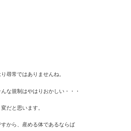
はり尋常ではありませんね。
そんな規制はやはりおかしい・・・
り変だと思います。
ですから、産める体であるならば