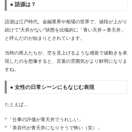
● 語源は？
語源は江戸時代。金融業界や相場の世界で、値段が上がり
続けて“天井がない”状態を比喩的に「青い天井＝青天井」
と呼んだのが始まりとされています。
当時の商人たちが、空を見上げるような感覚で値動きを表
現したのを想像すると、言葉の雰囲気がより鮮明になりま
すね。
● 女性の日常シーンにもなじむ表現
たとえば…
* 「仕事の評価が青天井でうれしい」
* 「美容代が青天井になりそうで怖い（笑）」