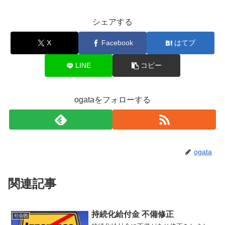
シェアする
X
Facebook
はてブ
LINE
コピー
ogataをフォローする
ogata
関連記事
持続化給付金 不備修正
社会的