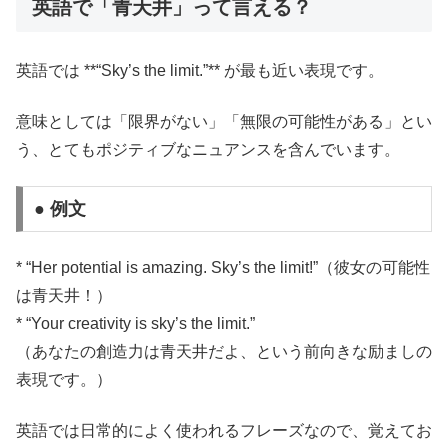
英語で「青天井」って言える？
英語では **“Sky’s the limit.”** が最も近い表現です。
意味としては「限界がない」「無限の可能性がある」とい
う、とてもポジティブなニュアンスを含んでいます。
● 例文
* “Her potential is amazing. Sky’s the limit!”（彼女の可能性
は青天井！）
* “Your creativity is sky’s the limit.”
（あなたの創造力は青天井だよ、という前向きな励ましの
表現です。）
英語では日常的によく使われるフレーズなので、覚えてお