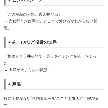
● ビジネスシーン
「この商品の人気、青天井だね！」
→ 売れ行きが好調で、どこまで伸びるかわからない状
態。
● 株・FXなど投資の世界
「株価が青天井状態で、買うタイミングを逃しちゃっ
た…」
→ 上昇が止まらない状態。
● 麻雀
役に上限がない“無制限ルール”のことを青天井と呼びま
す。