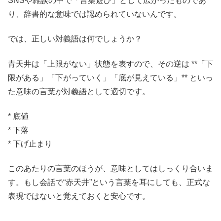
SNSや雑談の中で「言葉遊び」として広がったものであ
り、辞書的な意味では認められていないんです。
では、正しい対義語は何でしょうか？
青天井は「上限がない」状態を表すので、その逆は **「下
限がある」「下がっていく」「底が見えている」** といっ
た意味の言葉が対義語として適切です。
* 底値
* 下落
* 下げ止まり
このあたりの言葉のほうが、意味としてはしっくり合いま
す。もし会話で“赤天井”という言葉を耳にしても、正式な
表現ではないと覚えておくと安心です。