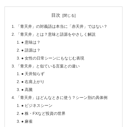
目次
「青天井」の対義語は本当に「赤天井」ではない？
「青天井」とは？意味と語源をやさしく解説
● 意味は？
● 語源は？
● 女性の日常シーンにもなじむ表現
「青天井」と似ている言葉との違い
● 天井知らず
● 右肩上がり
● 高騰
「青天井」はどんなときに使う？シーン別の具体例
● ビジネスシーン
● 株・FXなど投資の世界
● 麻雀