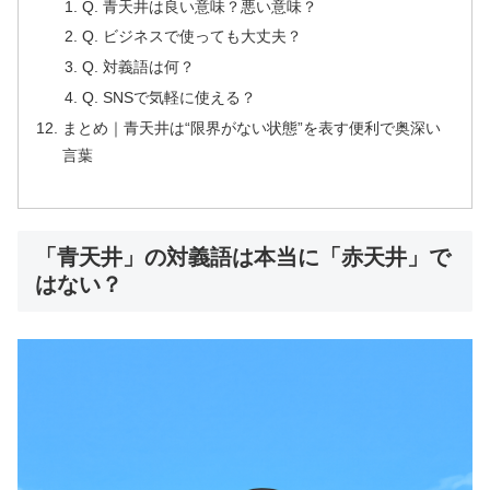
Q. 青天井は良い意味？悪い意味？
Q. ビジネスで使っても大丈夫？
Q. 対義語は何？
Q. SNSで気軽に使える？
まとめ｜青天井は“限界がない状態”を表す便利で奥深い
言葉
「青天井」の対義語は本当に「赤天井」で
はない？