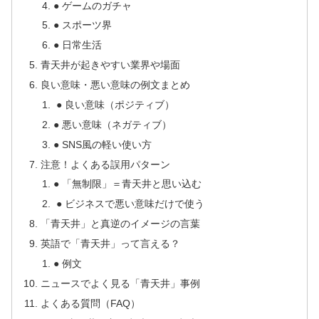
● ゲームのガチャ
● スポーツ界
● 日常生活
青天井が起きやすい業界や場面
良い意味・悪い意味の例文まとめ
● 良い意味（ポジティブ）
● 悪い意味（ネガティブ）
● SNS風の軽い使い方
注意！よくある誤用パターン
● 「無制限」＝青天井と思い込む
● ビジネスで悪い意味だけで使う
「青天井」と真逆のイメージの言葉
英語で「青天井」って言える？
● 例文
ニュースでよく見る「青天井」事例
よくある質問（FAQ）