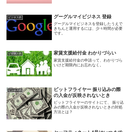
半？！みたいな・・・モノの値段が確実
に上がっていますよね～日頃の家計を預
かっている主婦の方...
グーグルマイビジネス 登録
ビジネス的
グーグルマイビジネスを登録したうえで
きちんと運用するには、少々時間が必要
です。
家賃支援給付金 わかりづらい
ビジネス的
家賃支援給付金の申請って、わかりづら
いけど期限内にお忘れなく。
ビットフライヤー 振り込みの際
ビジネス的
の入金が反映されないとき
ビットフライヤーのサイトにて、 振り込
みの際の入金が反映されないときの対処
方法とは？