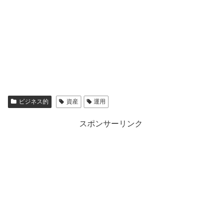
ビジネス的
資産
運用
スポンサーリンク