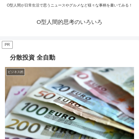
O型人間が日常生活で思うニュースやグルメなど様々な事柄を書いてみる！
O型人間的思考のいろいろ
PR
分散投資 全自動
ビジネス的