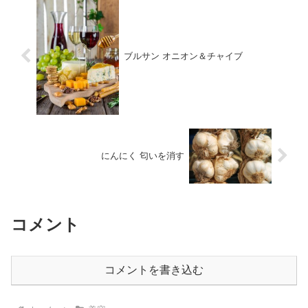
ブルサン オニオン＆チャイブ
にんにく 匂いを消す
コメント
コメントを書き込む