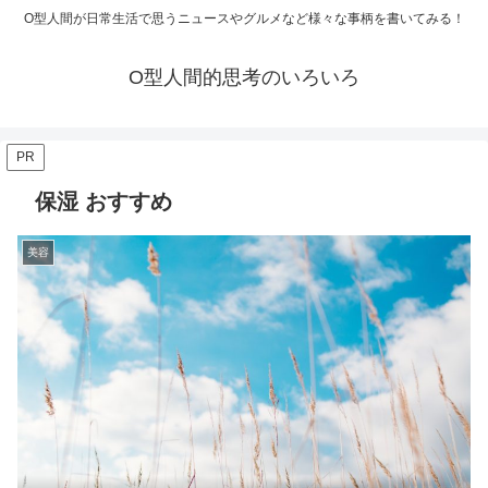
O型人間が日常生活で思うニュースやグルメなど様々な事柄を書いてみる！
O型人間的思考のいろいろ
PR
保湿 おすすめ
美容