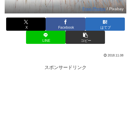
Free-Photos
/ Pixabay
X
Facebook
はてブ
LINE
コピー
2018.11.08
スポンサードリンク