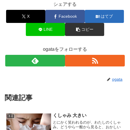
シェアする
X
Facebook
はてブ
LINE
コピー
ogataをフォローする
ogata
関連記事
くしゃみ 大きい
美容
とにかく笑われるのが、わたしのくしゃ
み。どうやら一般から見ると、おかしい