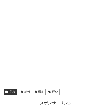
美容
乾燥
湿度
潤い
スポンサーリンク