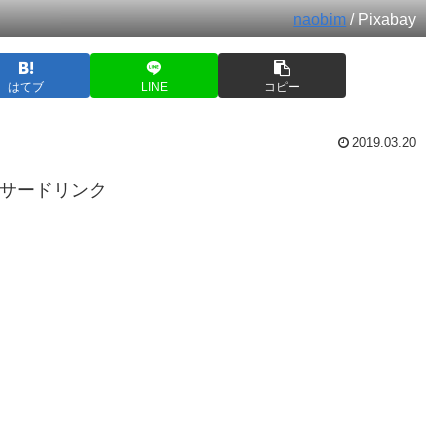
naobim
/ Pixabay
はてブ
LINE
コピー
2019.03.20
サードリンク