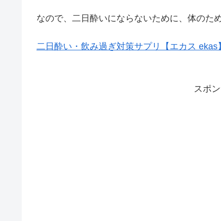
なので、二日酔いにならないために、体のた
二日酔い・飲み過ぎ対策サプリ【エカス ekas
スポン