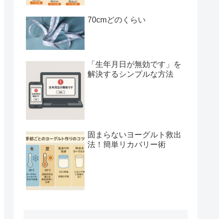
70cmどのくらい
「生年月日が無効です」を
解決するシンプルな方法
固まらないヨーグルト救出
法！簡単リカバリー術