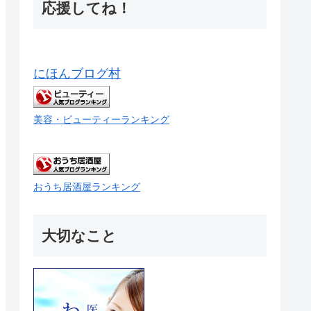
応援してね！
にほんブログ村
美容・ビューティーランキング
おうち居酒屋ランキング
大切なこと