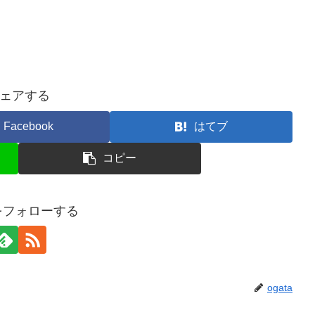
ェアする
Facebook
はてブ
コピー
aをフォローする
ogata