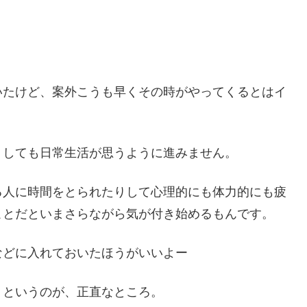
いたけど、案外こうも早くその時がやってくるとはイ
うしても日常生活が思うように進みません。
る人に時間をとられたりして心理的にも体力的にも疲
ことだといまさらながら気が付き始めるもんです。
などに入れておいたほうがいいよー
・というのが、正直なところ。