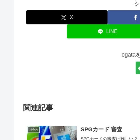
シ
X
LINE
ogat
関連記事
SPGカード 審査
社会的
SPGカードの審査は難しい？