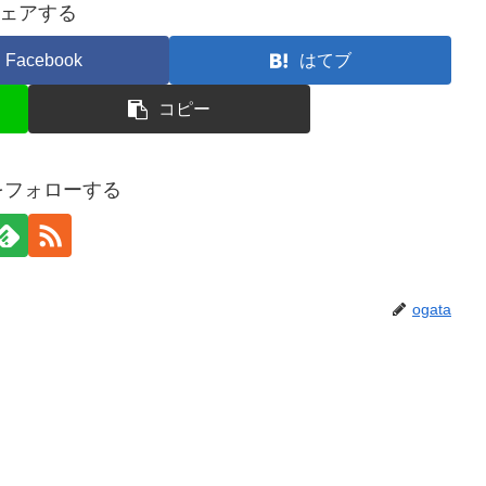
ェアする
Facebook
はてブ
コピー
aをフォローする
ogata