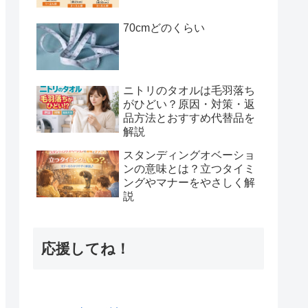
70cmどのくらい
ニトリのタオルは毛羽落ち
がひどい？原因・対策・返
品方法とおすすめ代替品を
解説
スタンディングオベーショ
ンの意味とは？立つタイミ
ングやマナーをやさしく解
説
応援してね！