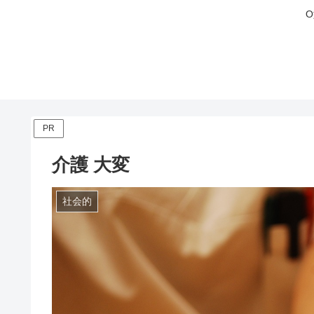
PR
介護 大変
社会的