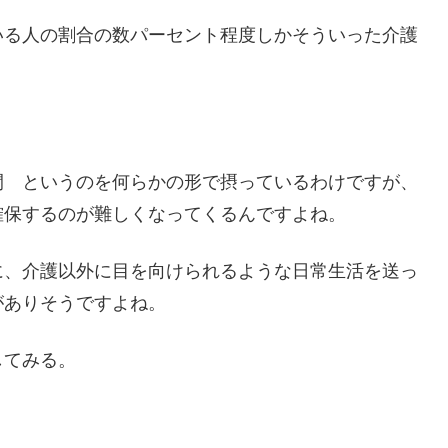
いる人の割合の数パーセント程度しかそういった介護
間 というのを何らかの形で摂っているわけですが、
確保するのが難しくなってくるんですよね。
に、介護以外に目を向けられるような日常生活を送っ
がありそうですよね。
してみる。
。