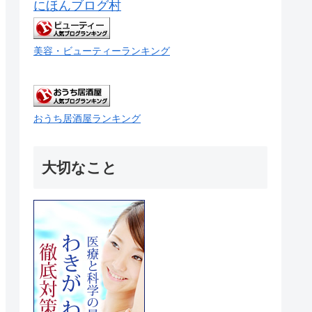
にほんブログ村
美容・ビューティーランキング
おうち居酒屋ランキング
大切なこと