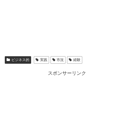
ビジネス的
実践
市況
経験
スポンサーリンク