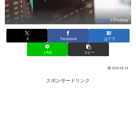
Pexels
/ Pixabay
X
Facebook
はてブ
LINE
コピー
2019.05.14
スポンサードリンク