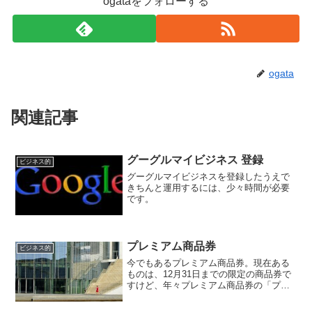
ogataをフォローする
ogata
関連記事
グーグルマイビジネス 登録
ビジネス的
グーグルマイビジネスを登録したうえで
きちんと運用するには、少々時間が必要
です。
プレミアム商品券
ビジネス的
今でもあるプレミアム商品券。現在ある
ものは、12月31日までの限定の商品券で
すけど、年々プレミアム商品券の「プレ
ミアム感」が薄れてきているようで
す・・・かつては持っていたら、オプシ