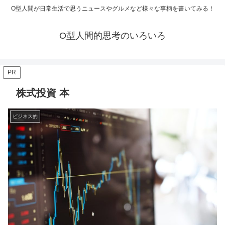
O型人間が日常生活で思うニュースやグルメなど様々な事柄を書いてみる！
O型人間的思考のいろいろ
PR
株式投資 本
ビジネス的