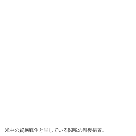
米中の貿易戦争と呈している関税の報復措置。