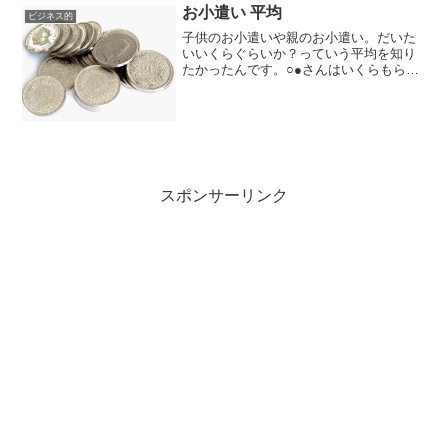
お小遣い 平均
ビジネス的
子供のお小遣いや親のお小遣い。だいた
いいくらぐらいか？っていう平均を知り
たかったんです。○●さんはいくらもらっ
ている！とか言われてもね・・・家庭に
よってその額ややり方も違うだろう
し・・・他の家庭の様子も気になるとこ
ろだけど、実はそんなことも...
スポンサーリンク