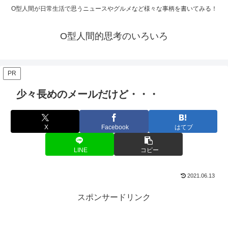
O型人間が日常生活で思うニュースやグルメなど様々な事柄を書いてみる！
O型人間的思考のいろいろ
PR
少々長めのメールだけど・・・
X
Facebook
はてブ
LINE
コピー
2021.06.13
スポンサードリンク