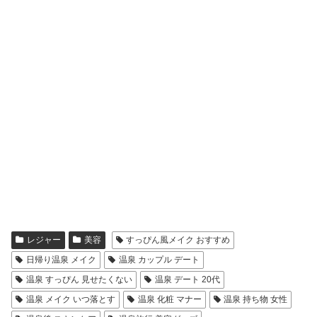
レジャー
美容
すっぴん風メイク おすすめ
日帰り温泉 メイク
温泉 カップル デート
温泉 すっぴん 見せたくない
温泉 デート 20代
温泉 メイク いつ落とす
温泉 化粧 マナー
温泉 持ち物 女性