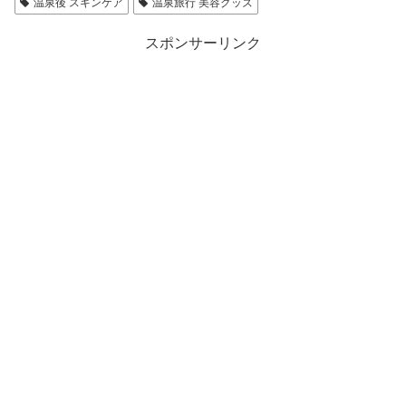
温泉後 スキンケア
温泉旅行 美容グッズ
スポンサーリンク