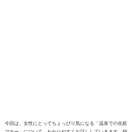
今回は、女性にとってちょっぴり気になる「温泉での化粧
マナー」について、わかりやすくお話ししていきます。特