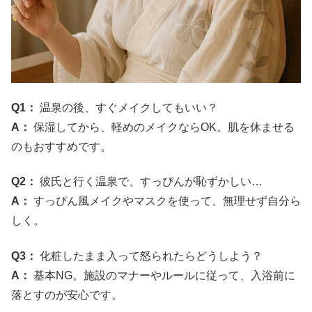
Q1：
温泉の後、すぐメイクしてもいい？
A：
保湿してから、軽めのメイクならOK。肌を休ませる
のもおすすめです。
Q2：
彼氏と行く温泉で、すっぴんが恥ずかしい…
A：
すっぴん風メイクやマスクを使って、無理せず自分ら
しく。
Q3：
化粧したまま入って怒られたらどうしよう？
A：
基本NG。施設のマナーやルールに従って、入浴前に
落とすのが安心です。