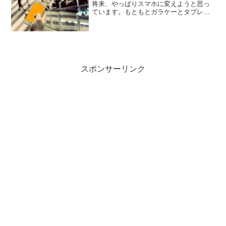
将来、やっぱりスマホに変えようと思っ
ています。もともとガラケーとタブレッ
トの2台持ちですけど、可能ならばスマホ
とタブレットにしたいな～と。・・・だ
ってスマホじゃやっぱり画面が小さいん
ですよねー。タブレット...
スポンサーリンク