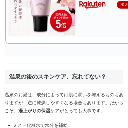
楽
温泉の後のスキンケア、忘れてない？
温泉のお湯は、成分によっては肌に潤いを与えるものもあ
りますが、逆に乾燥しやすくなる場合もあります。だから
こそ、
湯上がりの保湿ケア
がとっても大事です。
ミスト化粧水で水分を補給