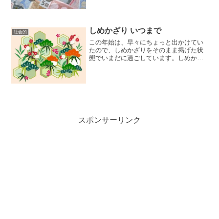
いでしょうか？でも、場合によっては今
の苦しい状態から解決でき...
しめかざり いつまで
社会的
この年始は、早々にちょっと出かけてい
たので、しめかざりをそのまま掲げた状
態でいまだに過ごしています。しめかざ
りをつけていい日と、そうでない日とが
あるわけなんですが、実は私はしめかざ
りをいつ外せばいいのか？と疑問に思っ
ておりました。一般には「...
スポンサーリンク