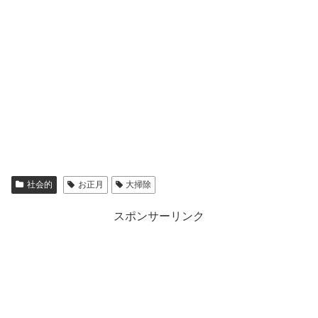
社会的
お正月
大掃除
スポンサーリンク