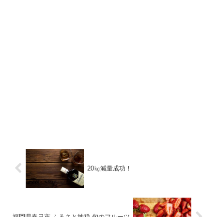
20㎏減量成功！
福岡県春日市 ふるさと納税 旬のフルーツ