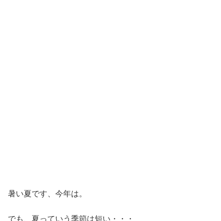
暑い夏です、今年は。
でも、夏っていう季節は短い・・・