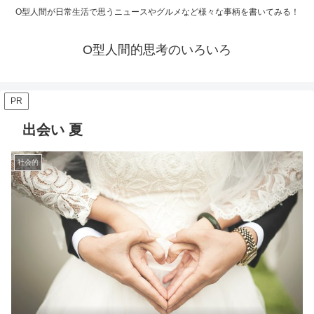
O型人間が日常生活で思うニュースやグルメなど様々な事柄を書いてみる！
O型人間的思考のいろいろ
PR
出会い 夏
社会的