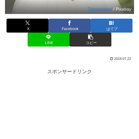
Takmeomeo
/ Pixabay
X
Facebook
はてブ
LINE
コピー
2018.07.22
スポンサードリンク