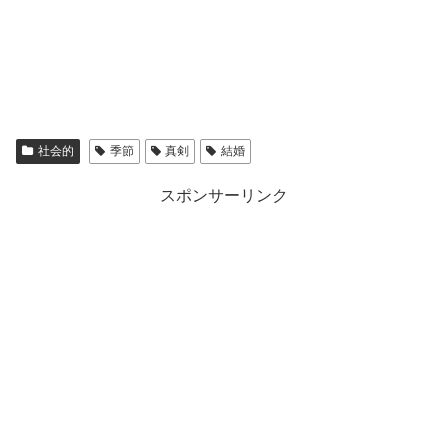
社会的
季節
真剣
結婚
スポンサーリンク