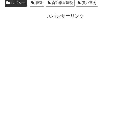
レジャー
優遇
自動車重量税
買い替え
スポンサーリンク