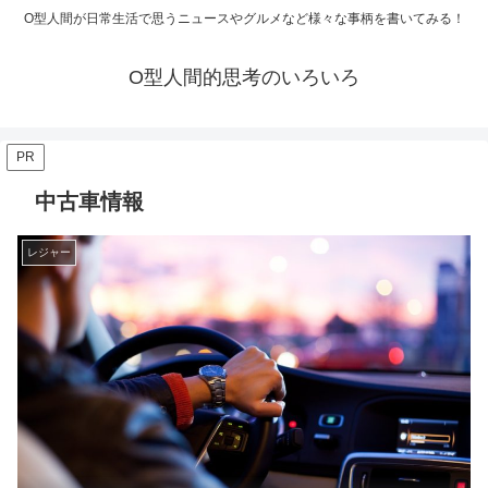
O型人間が日常生活で思うニュースやグルメなど様々な事柄を書いてみる！
O型人間的思考のいろいろ
PR
中古車情報
レジャー