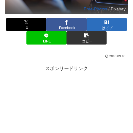
Free-Photos
/ Pixabay
X
Facebook
はてブ
LINE
コピー
2018.09.18
スポンサードリンク