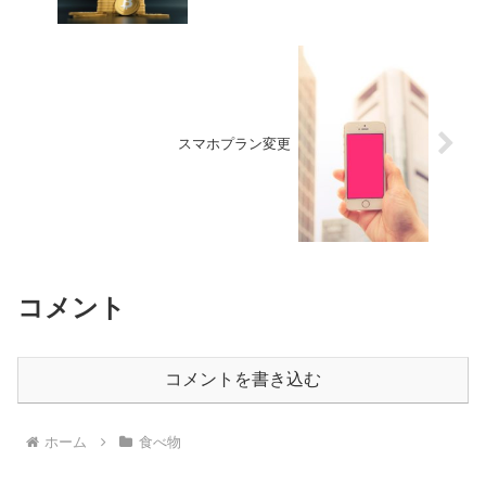
スマホプラン変更
コメント
コメントを書き込む
ホーム
食べ物