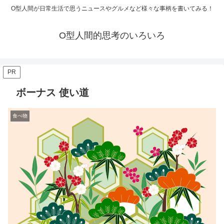
O型人間が日常生活で思うニュースやグルメなど様々な事柄を書いてみる！
O型人間的思考のいろいろ
PR
ボーナス 使い道
食べ物