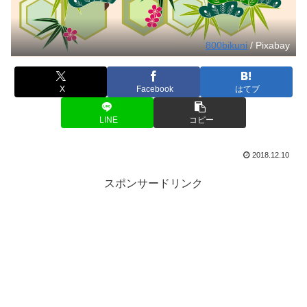
800bikuni
/ Pixabay
X
Facebook
はてブ
LINE
コピー
2018.12.10
スポンサードリンク