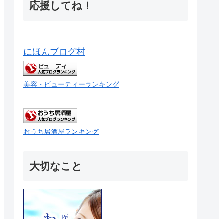
応援してね！
にほんブログ村
美容・ビューティーランキング
おうち居酒屋ランキング
大切なこと