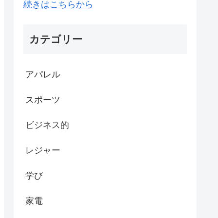
続きはこちらから
カテゴリー
アパレル
スポーツ
ビジネス的
レジャー
学び
家電