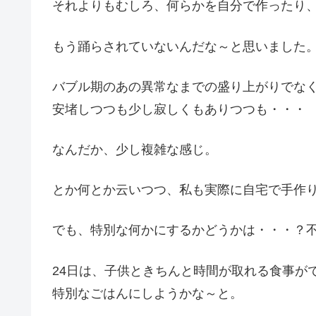
それよりもむしろ、何らかを自分で作ったり
もう踊らされていないんだな～と思いました
バブル期のあの異常なまでの盛り上がりでな
安堵しつつも少し寂しくもありつつも・・・
なんだか、少し複雑な感じ。
とか何とか云いつつ、私も実際に自宅で手作
でも、特別な何かにするかどうかは・・・？
24日は、子供ときちんと時間が取れる食事が
特別なごはんにしようかな～と。