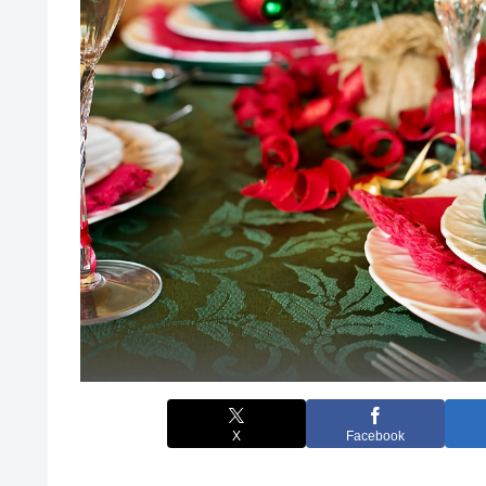
X
Facebook