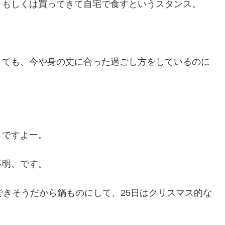
、もしくは買ってきて自宅で食すというスタンス。
。
くても、今や身の丈に合った過ごし方をしているのに
りですよー。
不明、です。
できそうだから鍋ものにして、25日はクリスマス的な