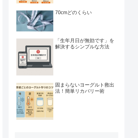
70cmどのくらい
「生年月日が無効です」を
解決するシンプルな方法
固まらないヨーグルト救出
法！簡単リカバリー術