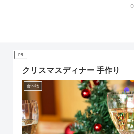
PR
クリスマスディナー 手作り
食べ物