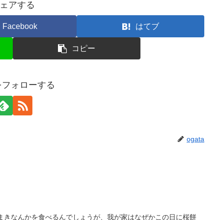
ェアする
Facebook
はてブ
コピー
aをフォローする
ogata
ちまきなんかを食べるんでしょうが、我が家はなぜかこの日に桜餅