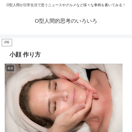
O型人間が日常生活で思うニュースやグルメなど様々な事柄を書いてみる！
O型人間的思考のいろいろ
PR
小顔 作り方
美容