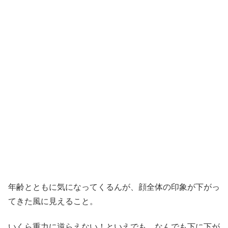
年齢とともに気になってくるんが、顔全体の印象が下がっ
てきた風に見えること。
いくら重力に逆らえない！といえでも、なんでも下に下が