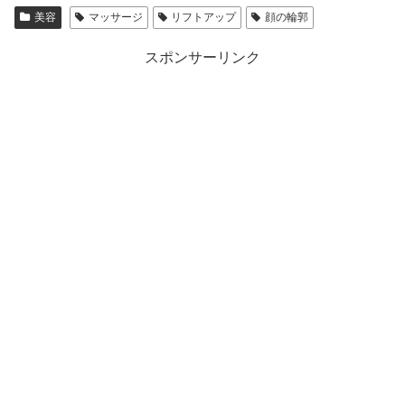
美容
マッサージ
リフトアップ
顔の輪郭
スポンサーリンク