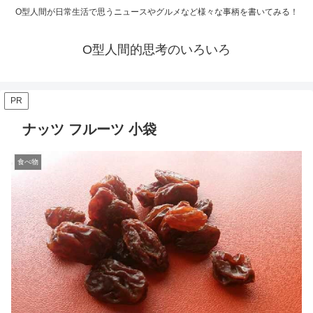
O型人間が日常生活で思うニュースやグルメなど様々な事柄を書いてみる！
O型人間的思考のいろいろ
PR
ナッツ フルーツ 小袋
食べ物