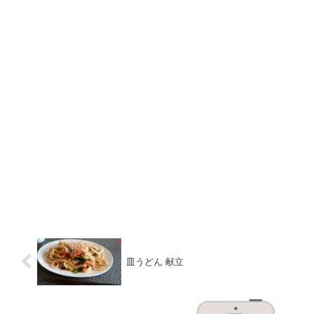
皿うどん 献立