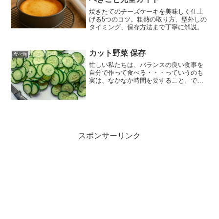
焼きたてのチーズケーキを美味しく仕上
げる5つのコツ。粗熱の取り方、型外しの
タイミング、保存方法まで丁寧に解説。
カット野菜 保存
食べ物
忙しい私たちは、バランスの良い食事を
自分で作って食べる・・・っていうのも
実は、なかなか時間を要すること。で
も、健康を考えたら、そんなことは言っ
ていられない！だって、健康には代えが
たいですからねー。体を壊して体調不良
になってしまったら、何もで...
スポンサーリンク