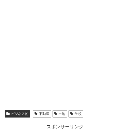
ビジネス的
不動産
土地
学校
スポンサーリンク