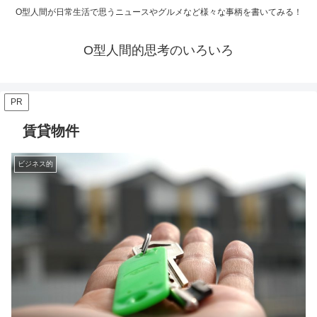
O型人間が日常生活で思うニュースやグルメなど様々な事柄を書いてみる！
O型人間的思考のいろいろ
PR
賃貸物件
ビジネス的