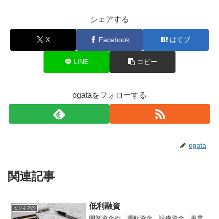
シェアする
X
Facebook
はてブ
LINE
コピー
ogataをフォローする
ogata
関連記事
低利融資
ビジネス的
開業資金や、運転資金、設備資金。事業