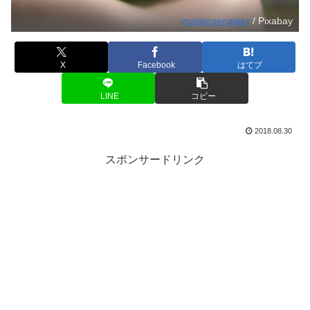
mastersenaiper
/ Pixabay
X
Facebook
はてブ
LINE
コピー
2018.08.30
スポンサードリンク