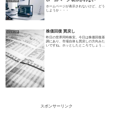
ビジネス的
ホームページが表示されないけど、どう
しようか・・・
株価回復 買戻し
ビジネス的
昨日の世界同時株安。今日は株価回復基
調にあり、市場自体も買戻しの方向みた
いですね。ホッとしたところでしょう
か？でも、昨日の報道を受けて、一喜一
憂した投資家も多かったのではないでし
ょうか？私もかつては株式を持っていた
からわかるんですけどね。で...
スポンサーリンク