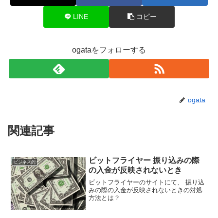
LINE
コピー
ogataをフォローする
ogata
関連記事
ビットフライヤー 振り込みの際
ビジネス的
の入金が反映されないとき
ビットフライヤーのサイトにて、 振り込
みの際の入金が反映されないときの対処
方法とは？