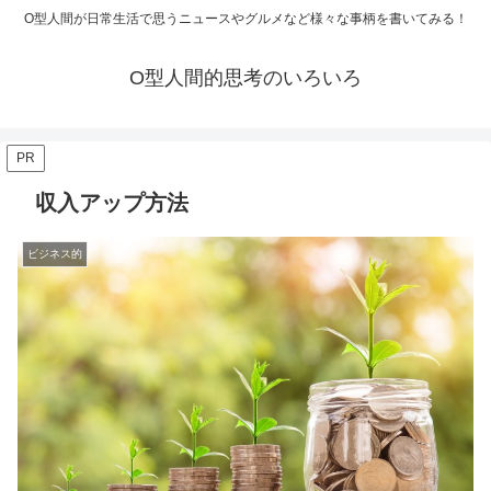
O型人間が日常生活で思うニュースやグルメなど様々な事柄を書いてみる！
O型人間的思考のいろいろ
PR
収入アップ方法
ビジネス的