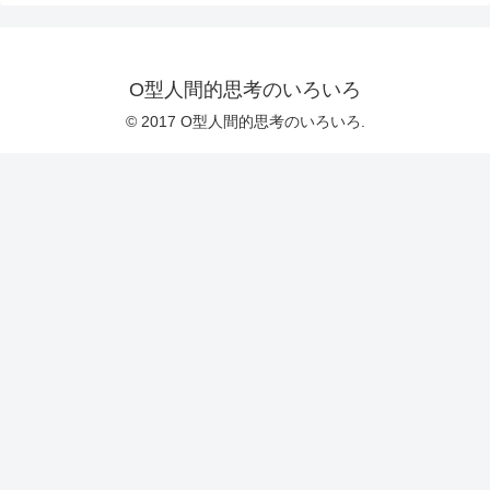
O型人間的思考のいろいろ
© 2017 O型人間的思考のいろいろ.