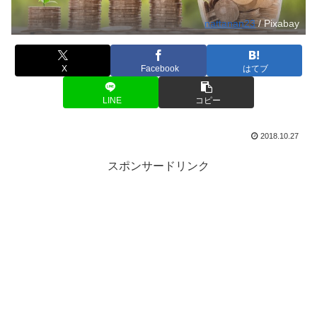
nattanan23
/ Pixabay
X
Facebook
はてブ
LINE
コピー
2018.10.27
スポンサードリンク