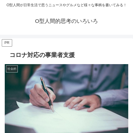
O型人間が日常生活で思うニュースやグルメなど様々な事柄を書いてみる！
O型人間的思考のいろいろ
PR
コロナ対応の事業者支援
社会的