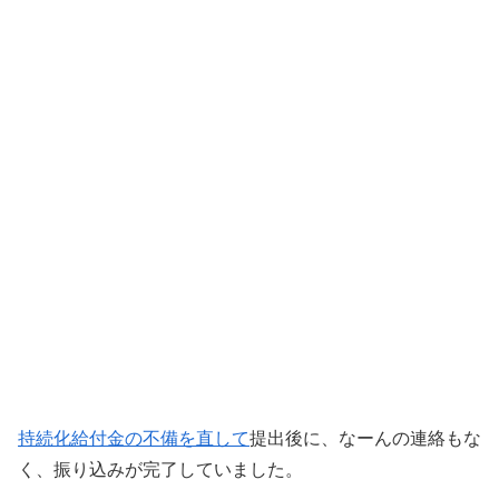
持続化給付金の不備を直して
提出後に、なーんの連絡もな
く、振り込みが完了していました。