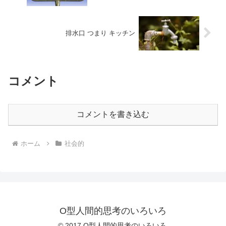
排水口 つまり キッチン
コメント
コメントを書き込む
ホーム
社会的
O型人間的思考のいろいろ
© 2017 O型人間的思考のいろいろ.