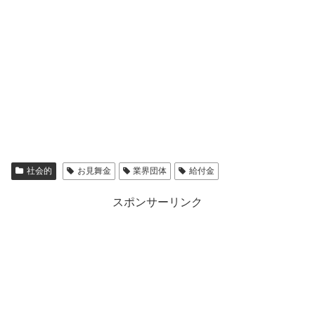
社会的
お見舞金
業界団体
給付金
スポンサーリンク