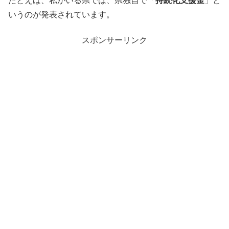
たとえば、私がいる県では、県独自で「
持続化支援金
」と
いうのが発表されています。
スポンサーリンク