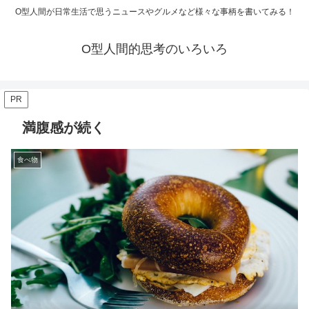
O型人間が日常生活で思うニュースやグルメなど様々な事柄を書いてみる！
O型人間的思考のいろいろ
PR
満腹感が続く
食べ物