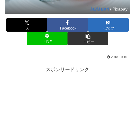
JayMantri
/ Pixabay
X
Facebook
はてブ
LINE
コピー
2018.10.10
スポンサードリンク