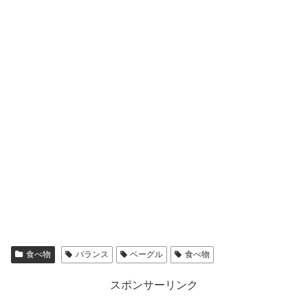
食べ物
バランス
ベーグル
食べ物
スポンサーリンク