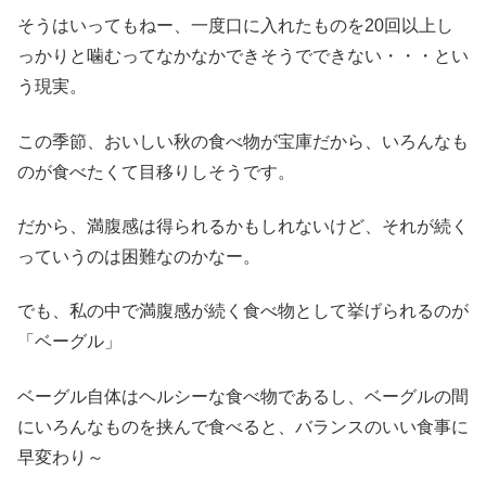
そうはいってもねー、一度口に入れたものを20回以上し
っかりと噛むってなかなかできそうでできない・・・とい
う現実。
この季節、おいしい秋の食べ物が宝庫だから、いろんなも
のが食べたくて目移りしそうです。
だから、満腹感は得られるかもしれないけど、それが続く
っていうのは困難なのかなー。
でも、私の中で満腹感が続く食べ物として挙げられるのが
「ベーグル」
ベーグル自体はヘルシーな食べ物であるし、ベーグルの間
にいろんなものを挟んで食べると、バランスのいい食事に
早変わり～