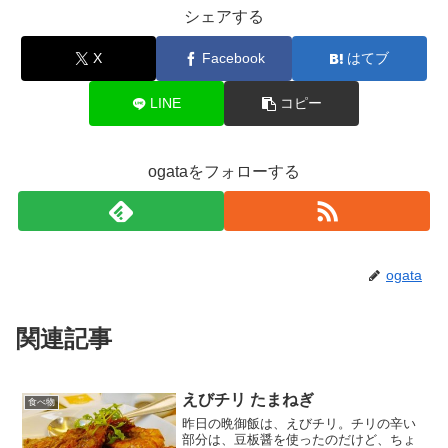
シェアする
X
Facebook
はてブ
LINE
コピー
ogataをフォローする
ogata
関連記事
えびチリ たまねぎ
食べ物
昨日の晩御飯は、えびチリ。チリの辛い
部分は、豆板醤を使ったのだけど、ちょ